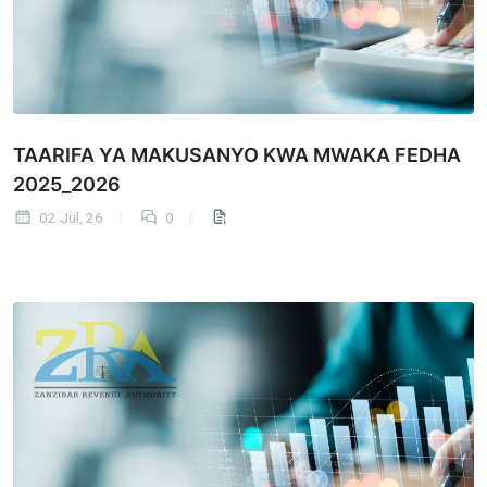
TAARIFA YA MAKUSANYO KWA MWAKA FEDHA
2025_2026
02 Jul, 26
0