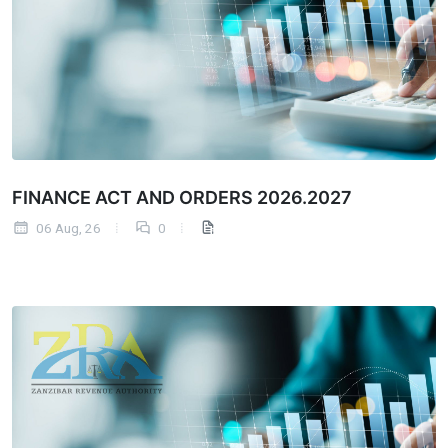
FINANCE ACT AND ORDERS 2026.2027
06 Aug, 26
0