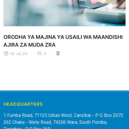
ORODHA YA MAJINA YA USAILI WA MAANDISHI
AJIRA ZA MUDA ZRA
02 Jul, 26
0
HEADQUARTERS
1 Fumba Road, 71125 Urban West, Zanzibar - P. O Box 2072.
262 Chake - Wete Road, 74206 Wara, South Pemba,