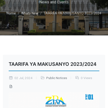
News and Events
Home
Whats New
TAARIFA YA MAKUSANYO 2023/2024
TAARIFA YA MAKUSANYO 2023/2024
02 Jul, 2024
Public Notices
0 Views