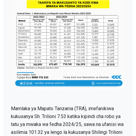
Mamlaka ya Mapato Tanzania (TRA), imefanikiwa
kukusanya Sh. Trilioni 7.53 katika kipindi cha robo ya
tatu ya mwaka wa fedha 2024/25, sawa na ufanisi wa
asilimia 101.32 ya lengo la kukusanya Shilingi Trilioni