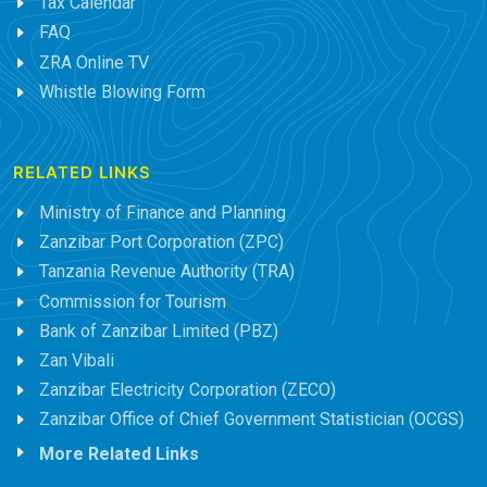
Tax Calendar
FAQ
ZRA Online TV
Whistle Blowing Form
RELATED LINKS
Ministry of Finance and Planning
Zanzibar Port Corporation (ZPC)
Tanzania Revenue Authority (TRA)
Commission for Tourism
Bank of Zanzibar Limited (PBZ)
Zan Vibali
Zanzibar Electricity Corporation (ZECO)
Zanzibar Office of Chief Government Statistician (OCGS)
More Related Links