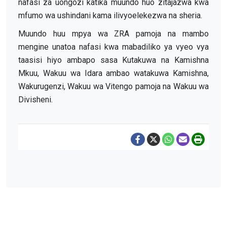
nafasi za uongozi katika muundo huo zitajazwa kwa
mfumo wa ushindani kama ilivyoelekezwa na sheria.
Muundo huu mpya wa ZRA pamoja na mambo
mengine unatoa nafasi kwa mabadiliko ya vyeo vya
taasisi hiyo ambapo sasa Kutakuwa na Kamishna
Mkuu, Wakuu wa Idara ambao watakuwa Kamishna,
Wakurugenzi, Wakuu wa Vitengo pamoja na Wakuu wa
Divisheni.