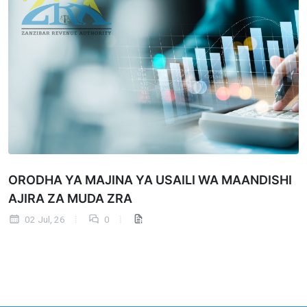
ORODHA YA MAJINA YA USAILI WA MAANDISHI
AJIRA ZA MUDA ZRA
02 Jul, 26
0