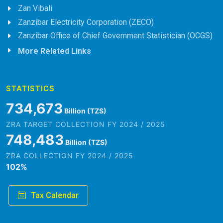
Zan Vibali
Zanzibar Electricity Corporation (ZECO)
Zanzibar Office of Chief Government Statistician (OCGS)
More Related Links
STATISTICS
845,979
Billion (TZS)
ZRA TARGET COLLECTION FY 2024 / 2025
861,882
Billion (TZS)
ZRA COLLECTION FY 2024 / 2025
102
%
Tax Calendar