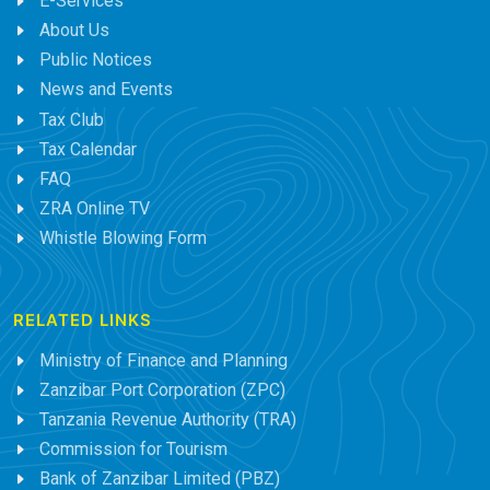
E-Services
About Us
Public Notices
News and Events
Tax Club
Tax Calendar
FAQ
ZRA Online TV
Whistle Blowing Form
RELATED LINKS
Ministry of Finance and Planning
Zanzibar Port Corporation (ZPC)
Tanzania Revenue Authority (TRA)
Commission for Tourism
Bank of Zanzibar Limited (PBZ)