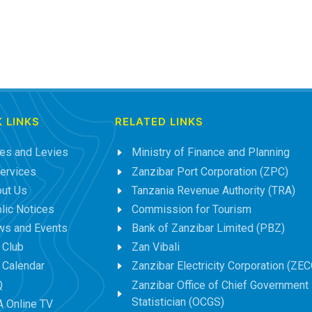
 LINKS
RELATED LINKS
es and Levies
Ministry of Finance and Planning
ervices
Zanzibar Port Corporation (ZPC)
ut Us
Tanzania Revenue Authority (TRA)
lic Notices
Commission for Tourism
s and Events
Bank of Zanzibar Limited (PBZ)
 Club
Zan Vibali
 Calendar
Zanzibar Electricity Corporation (ZEC
Q
Zanzibar Office of Chief Government
Statistician (OCGS)
 Online TV