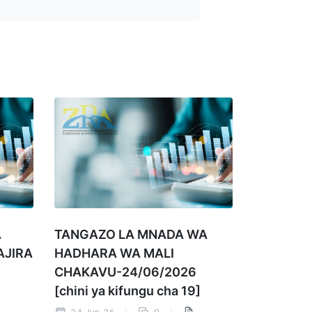
A
TANGAZO LA MNADA WA
AJIRA
HADHARA WA MALI
CHAKAVU-24/06/2026
[chini ya kifungu cha 19]